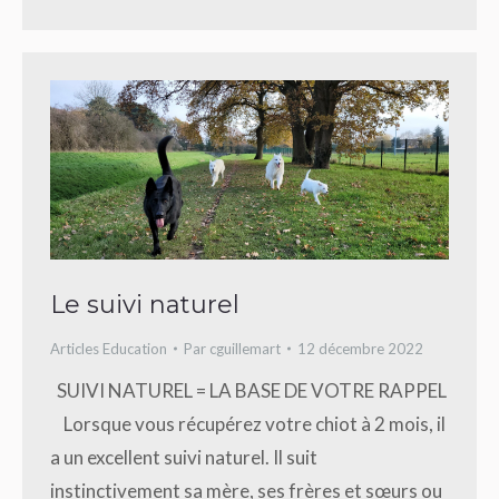
Le suivi naturel
Articles Education
Par
cguillemart
12 décembre 2022
SUIVI NATUREL = LA BASE DE VOTRE RAPPEL
Lorsque vous récupérez votre chiot à 2 mois, il
a un excellent suivi naturel. Il suit
instinctivement sa mère, ses frères et sœurs ou