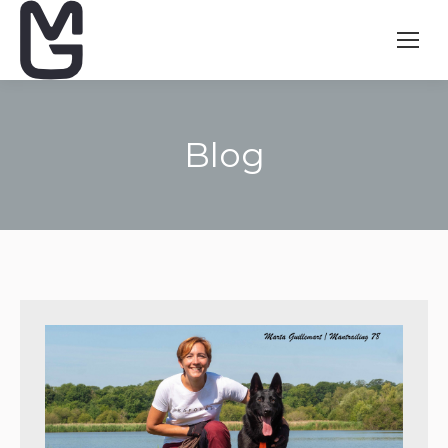
Blog
Vous êtes ici :