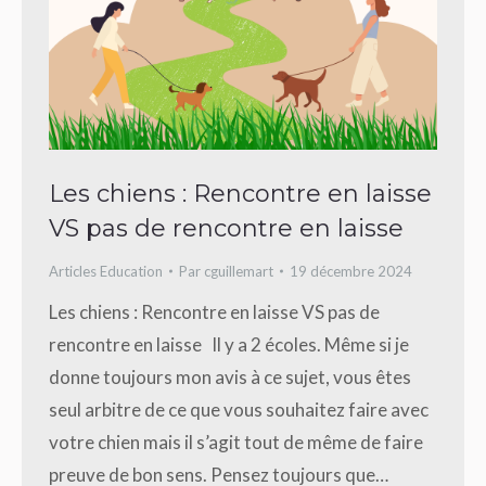
Les chiens : Rencontre en laisse
VS pas de rencontre en laisse
Articles Education
Par
cguillemart
19 décembre 2024
Les chiens : Rencontre en laisse VS pas de
rencontre en laisse Il y a 2 écoles. Même si je
donne toujours mon avis à ce sujet, vous êtes
seul arbitre de ce que vous souhaitez faire avec
votre chien mais il s’agit tout de même de faire
preuve de bon sens. Pensez toujours que…