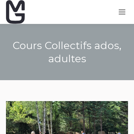
Cours Collectifs ados,
adultes
Vous êtes ici :