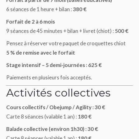
6 séances de 1 heure + bilan :
380 €
Forfait de 2 à 6 mois
9 séances de 45 minutes + bilan + livret (chiot) :
500 €
Pensez à réserver votre paquet de croquettes chiot
5 % de remise avec le forfait
Stage intensif – 5 demi-journées : 625 €
Paiements en plusieurs fois acceptés.
Activités collectives
Cours collectifs / Obejump / Agility : 30 €
Carte 8 séances (valable 1 an) :
180 €
Balade collective (environ 1h30) : 30 €
Carte 8 séances (valable 1 an) :
180 €