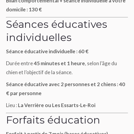
Bilan comportemental + séance individuelle à votre
domicile : 130 €
Séances éducatives
individuelles
Séance éducative individuelle : 60 €
Durée entre
45 minutes et 1 heure
, selon l’âge du
chien et l’objectif de la séance.
Séance éducative avec 2 personnes et 2 chiens : 40
€ par personne
Lieu :
La Verrière ou Les Essarts-Le-Roi
Forfaits éducation
Forfait à partir de 7 mois (bases éducatives)