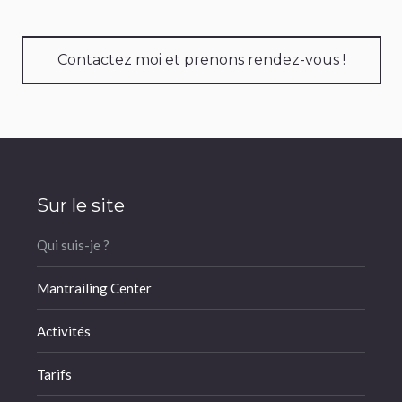
Contactez moi et prenons rendez-vous !
Sur le site
Qui suis-je ?
Mantrailing Center
Activités
Tarifs