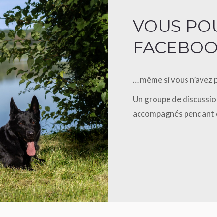
VOUS POU
FACEBO
… même si vous n’avez 
Un groupe de discussion
accompagnés pendant et