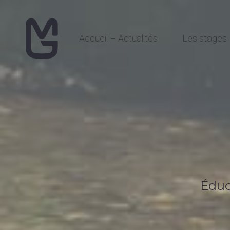
Accueil – Actualités
Les stages
Éduc