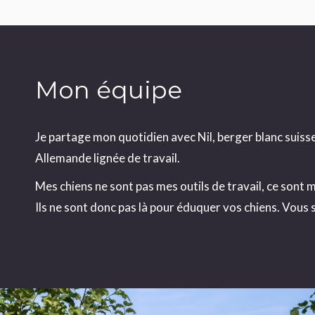
Mon équipe
Je partage mon quotidien avec Nil, berger blanc suiss
Allemande lignée de travail.
Mes chiens ne sont pas mes outils de travail, ce sont
Ils ne sont donc pas là pour éduquer vos chiens. Vous s