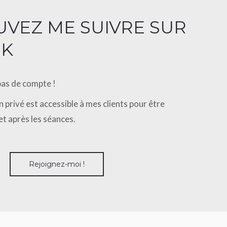
VEZ ME SUIVRE SUR
OK
pas de compte !
 privé est accessible à mes clients pour être
 après les séances.
Rejoignez-moi !