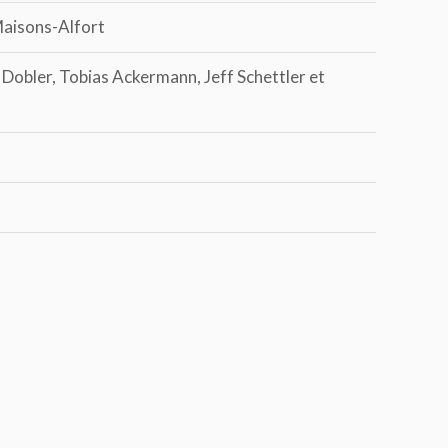
Maisons-Alfort
s Dobler, Tobias Ackermann, Jeff Schettler et