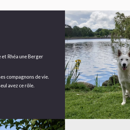
e et Rhéa une Berger
 mes compagnons de vie.
eul avez ce rôle.