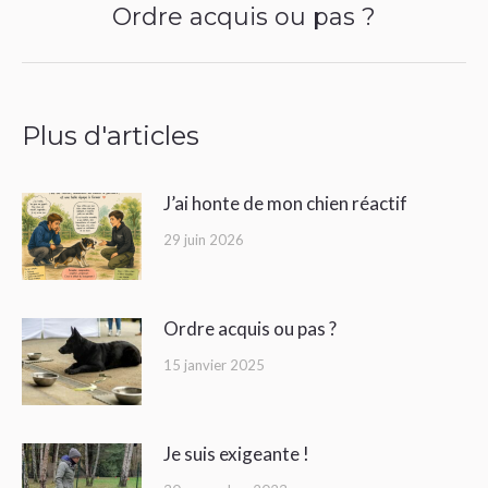
Ordre acquis ou pas ?
Article
suivant
:
Plus d'articles
J’ai honte de mon chien réactif
29 juin 2026
Ordre acquis ou pas ?
15 janvier 2025
Je suis exigeante !