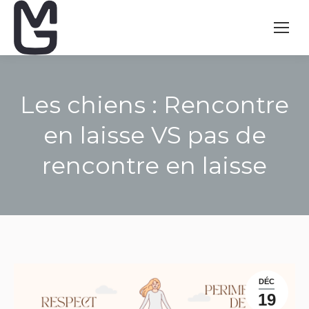
Les chiens : Rencontre
en laisse VS pas de
rencontre en laisse
Vous êtes ici :
DÉC
19