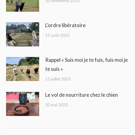
30 novembre 2023
L’ordre libératoire
15 août 2023
Rappel « Suis moi je te fuis, fuis moi je
te suis »
15 juillet 2023
Le vol de nourriture chez le chien
30 mai 2023