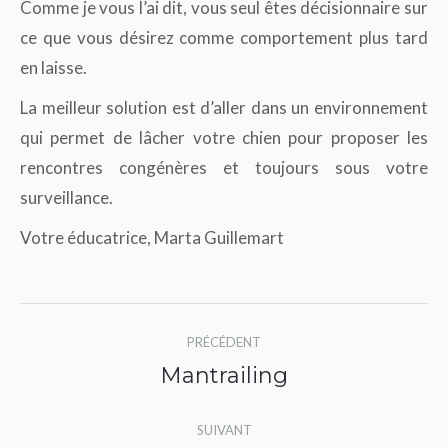
Comme je vous l’ai dit, vous seul êtes décisionnaire sur
ce que vous désirez comme comportement plus tard
en laisse.
La meilleur solution est d’aller dans un environnement
qui permet de lâcher votre chien pour proposer les
rencontres congénères et toujours sous votre
surveillance.
Votre éducatrice, Marta Guillemart
Navigation
PRÉCÉDENT
article
Mantrailing
Article
précédent
SUIVANT
: